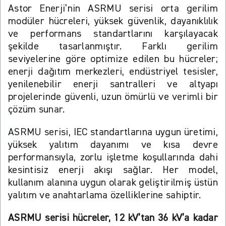
İletişi
Astor Enerji’nin ASRMU serisi orta gerilim
modüler hücreleri, yüksek güvenlik, dayanıklılık
ve performans standartlarını karşılayacak
şekilde tasarlanmıştır. Farklı gerilim
seviyelerine göre optimize edilen bu hücreler;
enerji dağıtım merkezleri, endüstriyel tesisler,
yenilenebilir enerji santralleri ve altyapı
projelerinde güvenli, uzun ömürlü ve verimli bir
çözüm sunar.
ASRMU serisi, IEC standartlarına uygun üretimi,
yüksek yalıtım dayanımı ve kısa devre
performansıyla, zorlu işletme koşullarında dahi
kesintisiz enerji akışı sağlar. Her model,
kullanım alanına uygun olarak geliştirilmiş üstün
yalıtım ve anahtarlama özelliklerine sahiptir.
ASRMU serisi hücreler, 12 kV’tan 36 kV’a kadar