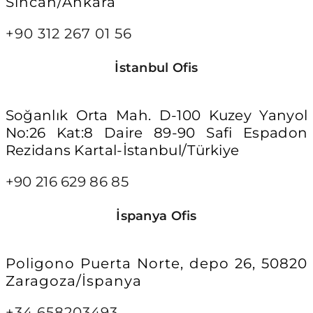
Sincan/Ankara
+90 312 267 01 56
İstanbul Ofis
Soğanlık Orta Mah. D-100 Kuzey Yanyol
No:26 Kat:8 Daire 89-90 Safi Espadon
Rezidans Kartal-İstanbul/Türkiye
+90 216 629 86 85
İspanya Ofis
Poligono Puerta Norte, depo 26, 50820
Zaragoza/İspanya
+34 658203493