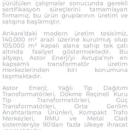
yürütülen çalışmalar sonucunda gerekli
sertifikasyon süreçlerini tamamlayan
firmamız, bu ürün gruplarının üretim ve
satışına başlamıştır.
Ankara’daki modern üretim tesisimiz,
140.000 m² arazi üzerine kurulmuş olup
105.000 m² kapalı alana sahip tek çatı
altında faaliyet göstermektedir. Bu
altyapı, Astor Enerji’yi Avrupa’nın en
kapsamlı transformatör üretim
merkezlerinden biri konumuna
taşımaktadır.
Astor Enerji; Yağlı Tip Dağıtım
Transformatörleri, Dökme Reçineli Kuru
Tip Transformatörleri, Güç
Transformatörleri, Orta Gerilim
Anahtarlama Ürünleri, Kompakt Trafo
Merkezleri, RMU ve Metal Clad
sistemleriyle 90’dan fazla ülkeye ihracat