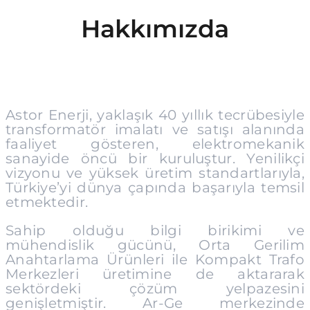
Hakkımızda
Astor Enerji, yaklaşık 40 yıllık tecrübesiyle
transformatör imalatı ve satışı alanında
faaliyet gösteren, elektromekanik
sanayide öncü bir kuruluştur. Yenilikçi
vizyonu ve yüksek üretim standartlarıyla,
Türkiye’yi dünya çapında başarıyla temsil
etmektedir.
Sahip olduğu bilgi birikimi ve
mühendislik gücünü, Orta Gerilim
Anahtarlama Ürünleri ile Kompakt Trafo
Merkezleri üretimine de aktararak
sektördeki çözüm yelpazesini
genişletmiştir. Ar-Ge merkezinde