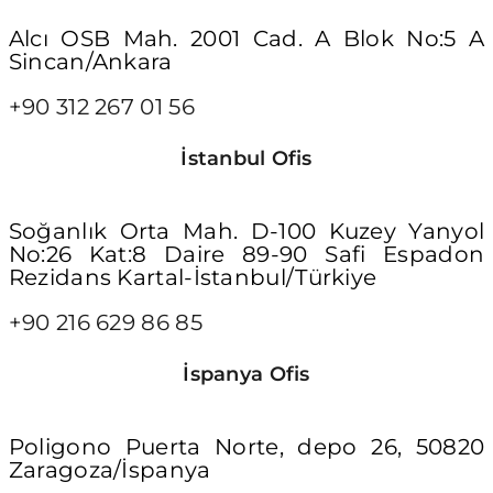
Alcı OSB Mah. 2001 Cad. A Blok No:5 A
Sincan/Ankara
+90 312 267 01 56
İstanbul Ofis
Soğanlık Orta Mah. D-100 Kuzey Yanyol
No:26 Kat:8 Daire 89-90 Safi Espadon
Rezidans Kartal-İstanbul/Türkiye
+90 216 629 86 85
İspanya Ofis
Poligono Puerta Norte, depo 26, 50820
Zaragoza/İspanya