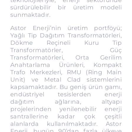
teknolojileriyle, enerji sektöründe
sürdürülebilir bir üretim modeli
sunmaktadır.
Astor Enerji’nin üretim portföyü;
Yağlı Tip Dağıtım Transformatörleri,
Dökme Reçineli Kuru Tip
Transformatörler, Güç
Transformatörleri, Orta Gerilim
Anahtarlama Ürünleri, Kompakt
Trafo Merkezleri, RMU (Ring Main
Unit) ve Metal Clad sistemlerini
kapsamaktadır. Bu geniş ürün gamı,
endüstriyel tesislerden enerji
dağıtım ağlarına, altyapı
projelerinden yenilenebilir enerji
santrallerine kadar çok çeşitli
alanlarda kullanılmaktadır. Astor
Enerji, bugün 90’dan fazla ülkeye