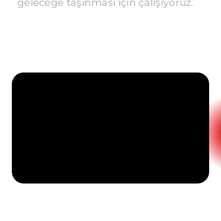
geleceğe taşınması için çalışıyoruz.