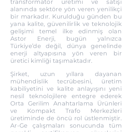
transformatör üretimi ve satışı
alanında sektöre yön veren yenilikçi
bir markadır. Kurulduğu günden bu
yana kalite, güvenilirlik ve teknolojik
gelişimi temel ilke edinmiş olan
Astor Enerji, bugün yalnızca
Türkiye’de değil, dünya genelinde
enerji altyapısına yön veren bir
üretici kimliği taşımaktadır.
Şirket, uzun yıllara dayanan
mühendislik tecrübesini, üretim
kabiliyetini ve kalite anlayışını yeni
nesil teknolojilere entegre ederek
Orta Gerilim Anahtarlama Ürünleri
ve Kompakt Trafo Merkezleri
üretiminde de öncü rol üstlenmiştir.
Ar-Ge çalışmaları sonucunda tüm