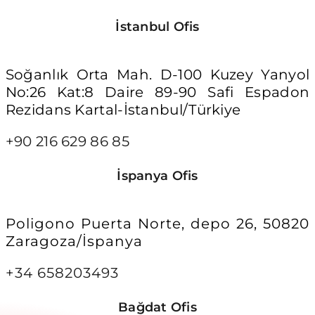
İstanbul Ofis
Soğanlık Orta Mah. D-100 Kuzey Yanyol
No:26 Kat:8 Daire 89-90 Safi Espadon
Rezidans Kartal-İstanbul/Türkiye
+90 216 629 86 85
İspanya Ofis
Poligono Puerta Norte, depo 26, 50820
Zaragoza/İspanya
+34 658203493
Bağdat Ofis