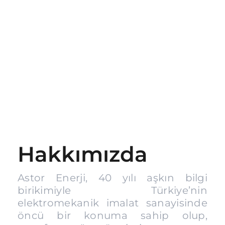
İletişi
Hakkımızda
Astor Enerji, 40 yılı aşkın bilgi
birikimiyle Türkiye’nin
elektromekanik imalat sanayisinde
öncü bir konuma sahip olup,