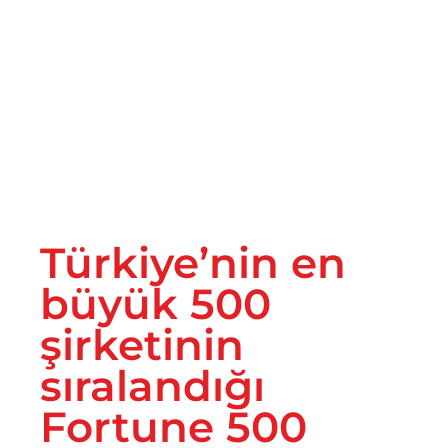
İletişim
Türkiye’nin en
büyük 500
şirketinin
sıralandığı
Fortune 500