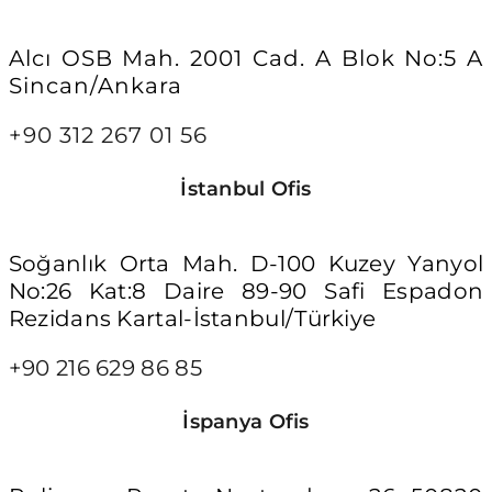
Alcı OSB Mah. 2001 Cad. A Blok No:5 A
Sincan/Ankara
+90 312 267 01 56
İstanbul Ofis
Soğanlık Orta Mah. D-100 Kuzey Yanyol
No:26 Kat:8 Daire 89-90 Safi Espadon
Rezidans Kartal-İstanbul/Türkiye
+90 216 629 86 85
İspanya Ofis