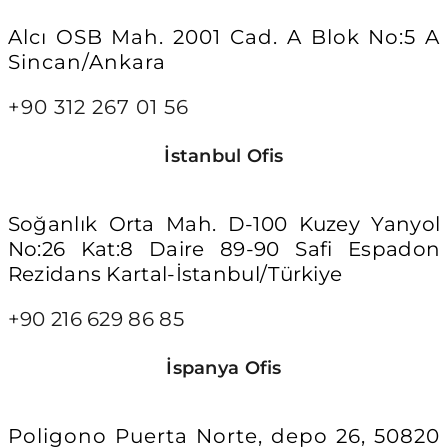
Alcı OSB Mah. 2001 Cad. A Blok No:5 A
Sincan/Ankara
+90 312 267 01 56
İstanbul Ofis
Soğanlık Orta Mah. D-100 Kuzey Yanyol
No:26 Kat:8 Daire 89-90 Safi Espadon
Rezidans Kartal-İstanbul/Türkiye
+90 216 629 86 85
İspanya Ofis
Poligono Puerta Norte, depo 26, 50820