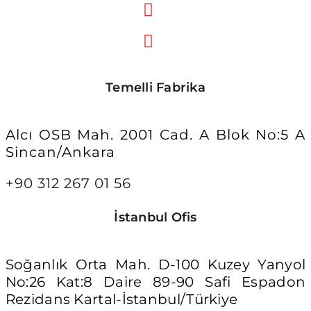
Temelli Fabrika
Alcı OSB Mah. 2001 Cad. A Blok No:5 A
Sincan/Ankara
+90 312 267 01 56
İstanbul Ofis
Soğanlık Orta Mah. D-100 Kuzey Yanyol
No:26 Kat:8 Daire 89-90 Safi Espadon
Rezidans Kartal-İstanbul/Türkiye