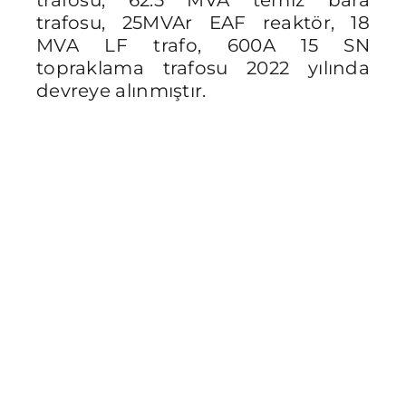
trafosu, 62.5 MVA temiz bara
trafosu, 25MVAr EAF reaktör, 18
MVA LF trafo, 600A 15 SN
topraklama trafosu 2022 yılında
devreye alınmıştır.