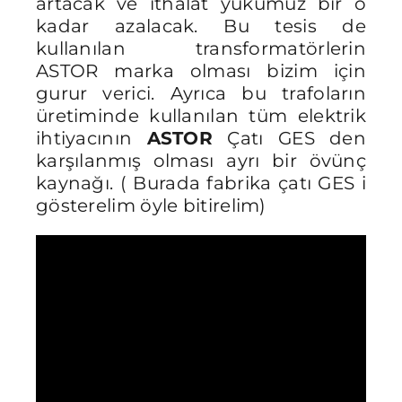
artacak ve ithalat yükümüz bir o
kadar azalacak. Bu tesis de
kullanılan transformatörlerin
ASTOR marka olması bizim için
gurur verici. Ayrıca bu trafoların
üretiminde kullanılan tüm elektrik
ihtiyacının
ASTOR
Çatı GES den
karşılanmış olması ayrı bir övünç
kaynağı. ( Burada fabrika çatı GES i
gösterelim öyle bitirelim)