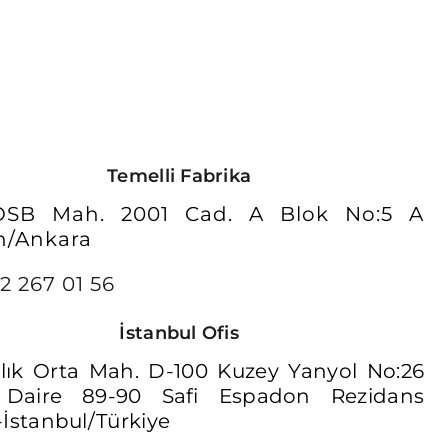
Temelli Fabrika
 OSB Mah. 2001 Cad. A Blok No:5 A
n/Ankara
2 267 01 56
İstanbul Ofis
lık Orta Mah. D-100 Kuzey Yanyol No:26
 Daire 89-90 Safi Espadon Rezidans
-İstanbul/Türkiye