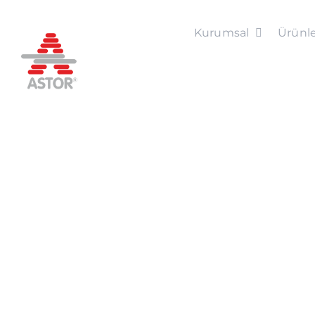
Skip
to
Kurumsal
Ürünle
content