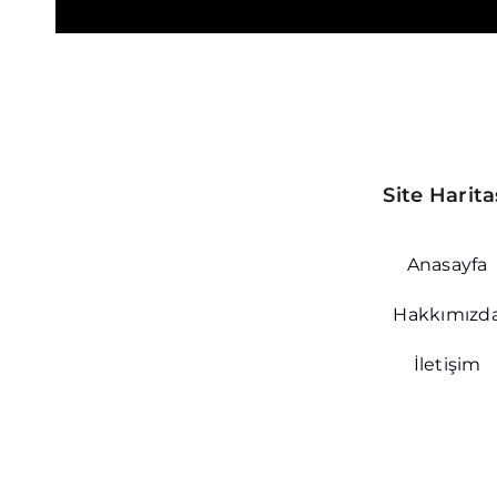
Site Harita
Anasayfa
Hakkımızd
İletişim