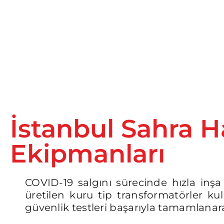
İstanbul Sahra H
Ekipmanları
COVID-19 salgını sürecinde hızla inşa 
üretilen kuru tip transformatörler kull
güvenlik testleri başarıyla tamamlanara