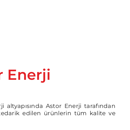
 Enerji
ji altyapısında Astor Enerji tarafından
n tedarik edilen ürünlerin tüm kalite ve