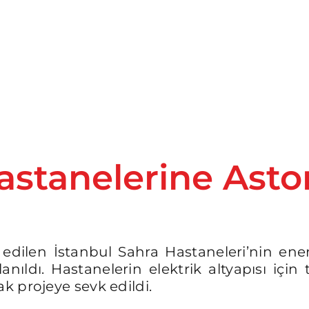
astanelerine Astor
edilen İstanbul Sahra Hastaneleri’nin ener
anıldı. Hastanelerin elektrik altyapısı içi
k projeye sevk edildi.