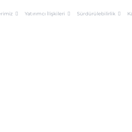
rimiz
Yatırımcı İlişkileri
Sürdürülebilirlik
Ka