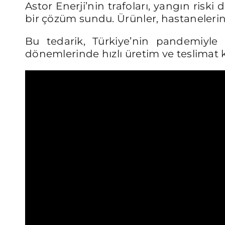
Astor Enerji’nin trafoları, yangın riski 
bir çözüm sundu. Ürünler, hastanelerin k
Bu tedarik, Türkiye’nin pandemiyle m
dönemlerinde hızlı üretim ve teslimat k