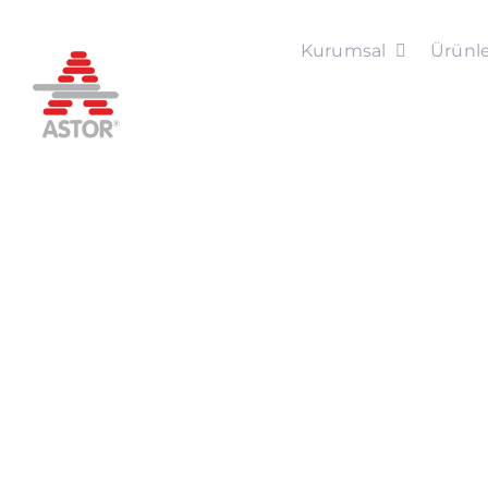
Skip
to
Kurumsal
Ürünle
content