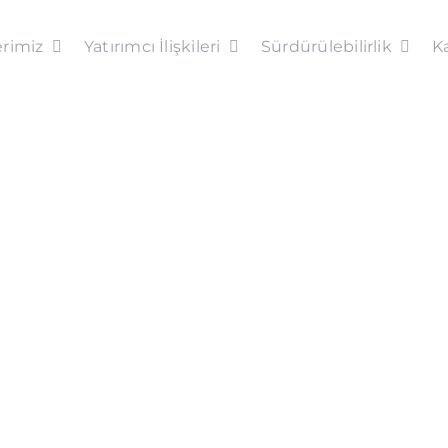
rimiz
Yatırımcı İlişkileri
Sürdürülebilirlik
Ka