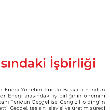
sındaki İşbirliği
or Enerji Yönetim Kurulu Başkanı Feridun
tor Enerji arasındaki iş birliğinin önemini
şkanı Feridun Geçgel ise, Cengiz Holding’in
tti. Geçgel, tesisin işleyişi ve üretim süreci