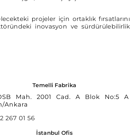
ekteki projeler için ortaklık fırsatlarını
ktöründeki inovasyon ve sürdürülebilirlik
Temelli Fabrika
 OSB Mah. 2001 Cad. A Blok No:5 A
n/Ankara
2 267 01 56
İstanbul Ofis