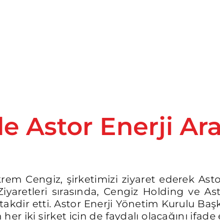
e Astor Enerji Ara
em Cengiz, şirketimizi ziyaret ederek Ast
 Ziyaretleri sırasında, Cengiz Holding ve As
takdir etti. Astor Enerji Yönetim Kurulu Ba
 her iki şirket için de faydalı olacağını ifade e