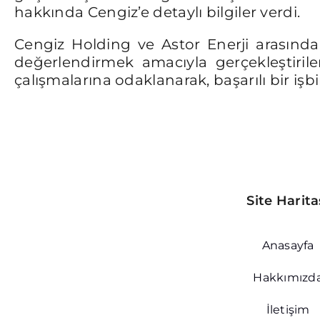
hakkında Cengiz’e detaylı bilgiler verdi.
Cengiz Holding ve Astor Enerji arasındaki
değerlendirmek amacıyla gerçekleştirilen
çalışmalarına odaklanarak, başarılı bir iş
Site Harita
Anasayfa
Hakkımızd
İletişim