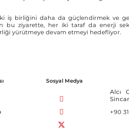
 iş birliğini daha da güçlendirmek ve gelec
 bu ziyarette, her iki taraf da enerji se
birliği yürütmeye devam etmeyi hedefliyor.
sı
Sosyal Medya
Alcı
Sinca
+90 31
a