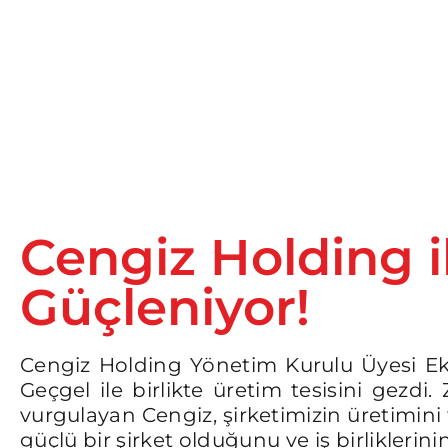
Cengiz Holding il
Güçleniyor!
Cengiz Holding Yönetim Kurulu Üyesi Ekr
Geçgel ile birlikte üretim tesisini gezdi.
vurgulayan Cengiz, şirketimizin üretimini 
güçlü bir şirket olduğunu ve iş birliklerinin