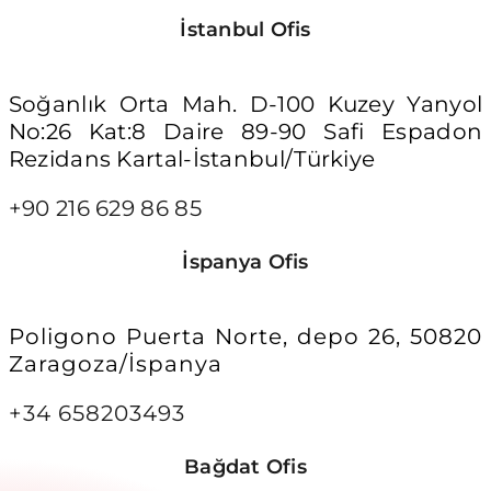
İstanbul Ofis
Soğanlık Orta Mah. D-100 Kuzey Yanyol
No:26 Kat:8 Daire 89-90 Safi Espadon
Rezidans Kartal-İstanbul/Türkiye
+90 216 629 86 85
İspanya Ofis
Poligono Puerta Norte, depo 26, 50820
Zaragoza/İspanya
+34 658203493
Bağdat Ofis