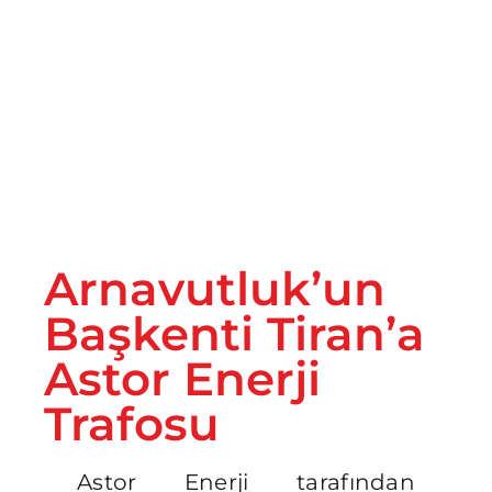
İletişim
Arnavutluk’un
Başkenti Tiran’a
Astor Enerji
Trafosu
Astor Enerji tarafından