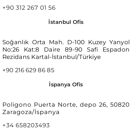
+90 312 267 01 56
İstanbul Ofis
Soğanlık Orta Mah. D-100 Kuzey Yanyol
No:26 Kat:8 Daire 89-90 Safi Espadon
Rezidans Kartal-İstanbul/Türkiye
+90 216 629 86 85
İspanya Ofis
Poligono Puerta Norte, depo 26, 50820
Zaragoza/İspanya
+34 658203493